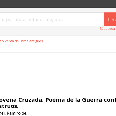
B
Búsqueda 
 y venta de libros antiguos
ovena Cruzada. Poema de la Guerra cont
truos.
el, Ramiro de.