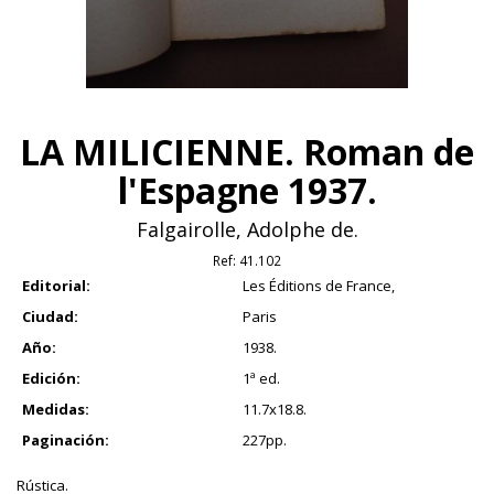
LA MILICIENNE. Roman de
l'Espagne 1937.
Falgairolle, Adolphe de.
Ref:
41.102
Editorial:
Les Éditions de France,
Ciudad:
Paris
Año:
1938.
Edición:
1ª ed.
Medidas:
11.7x18.8.
Paginación:
227pp.
Rústica.