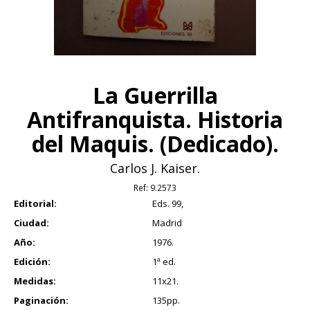
La Guerrilla
Antifranquista. Historia
del Maquis. (Dedicado).
Carlos J. Kaiser.
Ref:
9.2573
Editorial:
Eds. 99,
Ciudad:
Madrid
Año:
1976.
Edición:
1ª ed.
Medidas:
11x21.
Paginación:
135pp.