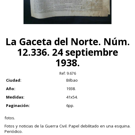
La Gaceta del Norte. Núm.
12.336. 24 septiembre
1938.
Ref:
9.676
Ciudad:
Bilbao
Año:
1938.
Medidas:
41x54.
Paginación:
6pp.
fotos.
Fotos y noticias de la Guerra Civil. Papel debilitado en una esquina.
Periódico.