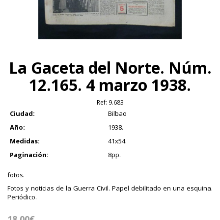
La Gaceta del Norte. Núm.
12.165. 4 marzo 1938.
Ref:
9.683
Ciudad:
Bilbao
Año:
1938.
Medidas:
41x54.
Paginación:
8pp.
fotos.
Fotos y noticias de la Guerra Civil. Papel debilitado en una esquina.
Periódico.
18.00€