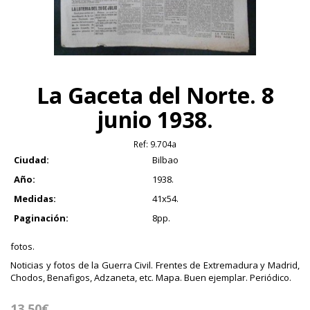
La Gaceta del Norte. 8
junio 1938.
Ref:
9.704a
Ciudad:
Bilbao
Año:
1938.
Medidas:
41x54.
Paginación:
8pp.
fotos.
Noticias y fotos de la Guerra Civil. Frentes de Extremadura y Madrid,
Chodos, Benafigos, Adzaneta, etc. Mapa. Buen ejemplar. Periódico.
13.50€