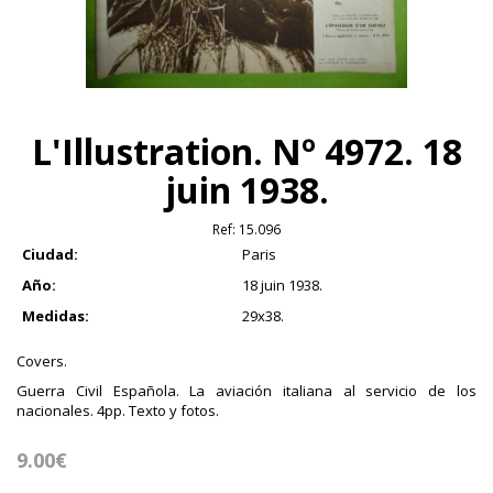
L'Illustration. Nº 4972. 18
juin 1938.
Ref:
15.096
Ciudad:
Paris
Año:
18 juin 1938.
Medidas:
29x38.
Covers.
Guerra Civil Española. La aviación italiana al servicio de los
nacionales. 4pp. Texto y fotos.
9.00€