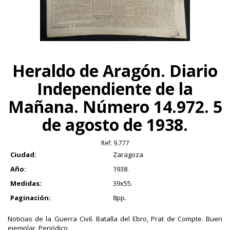
Heraldo de Aragón. Diario
Independiente de la
Mañana. Número 14.972. 5
de agosto de 1938.
Ref:
9.777
Ciudad:
Zaragoza
Año:
1938.
Medidas:
39x55.
Paginación:
8pp.
Noticias de la Guerra Civil. Batalla del Ebro, Prat de Compte. Buen
ejemplar. Periódico.