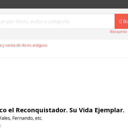
B
Búsqueda 
 y venta de libros antiguos
co el Reconquistador. Su Vida Ejemplar.
ales, Fernando, etc.
2