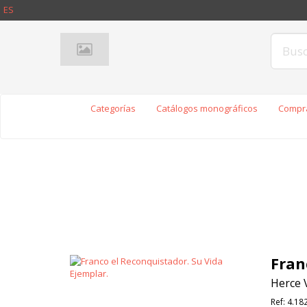
ES
Categorías
Catálogos monográficos
Compra
Fran
Herce V
Ref:
4.18