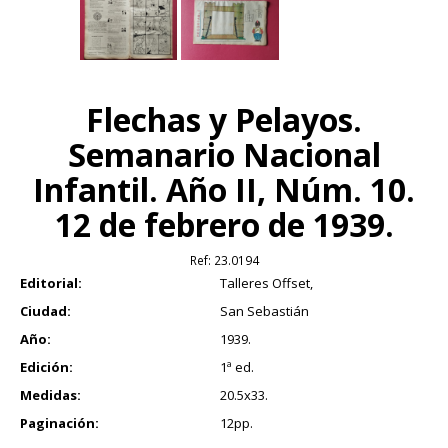
Flechas y Pelayos.
Semanario Nacional
Infantil. Año II, Núm. 10.
12 de febrero de 1939.
Ref:
23.0194
Editorial:
Talleres Offset,
Ciudad:
San Sebastián
Año:
1939.
Edición:
1ª ed.
Medidas:
20.5x33.
Paginación:
12pp.