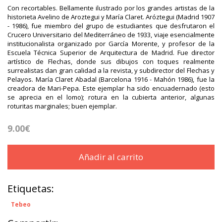
Con recortables. Bellamente ilustrado por los grandes artistas de la
historieta Avelino de Aroztegui y María Claret. Aróztegui (Madrid 1907
- 1986), fue miembro del grupo de estudiantes que desfrutaron el
Crucero Universitario del Mediterráneo de 1933, viaje esencialmente
institucionalista organizado por García Morente, y profesor de la
Escuela Técnica Superior de Arquitectura de Madrid. Fue director
artístico de Flechas, donde sus dibujos con toques realmente
surrealistas dan gran calidad a la revista, y subdirector del Flechas y
Pelayos. María Claret Abadal (Barcelona 1916 - Mahón 1986), fue la
creadora de Mari-Pepa. Este ejemplar ha sido encuadernado (esto
se aprecia en el lomo); rotura en la cubierta anterior, algunas
roturitas marginales; buen ejemplar.
9.00€
Añadir al carrito
Etiquetas:
Tebeo