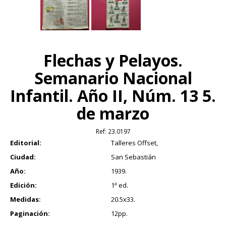
Flechas y Pelayos.
Semanario Nacional
Infantil. Año II, Núm. 13 5.
de marzo
Ref:
23.0197
Editorial:
Talleres Offset,
Ciudad:
San Sebastián
Año:
1939.
Edición:
1ª ed.
Medidas:
20.5x33.
Paginación:
12pp.