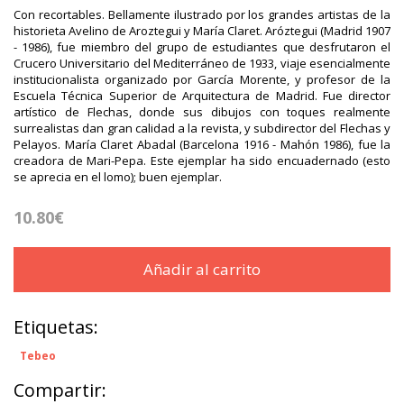
Con recortables. Bellamente ilustrado por los grandes artistas de la
historieta Avelino de Aroztegui y María Claret. Aróztegui (Madrid 1907
- 1986), fue miembro del grupo de estudiantes que desfrutaron el
Crucero Universitario del Mediterráneo de 1933, viaje esencialmente
institucionalista organizado por García Morente, y profesor de la
Escuela Técnica Superior de Arquitectura de Madrid. Fue director
artístico de Flechas, donde sus dibujos con toques realmente
surrealistas dan gran calidad a la revista, y subdirector del Flechas y
Pelayos. María Claret Abadal (Barcelona 1916 - Mahón 1986), fue la
creadora de Mari-Pepa. Este ejemplar ha sido encuadernado (esto
se aprecia en el lomo); buen ejemplar.
10.80€
Añadir al carrito
Etiquetas:
Tebeo
Compartir: