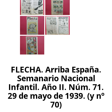
FLECHA. Arriba España.
Semanario Nacional
Infantil. Año II. Núm. 71.
29 de mayo de 1939. (y nº
70)