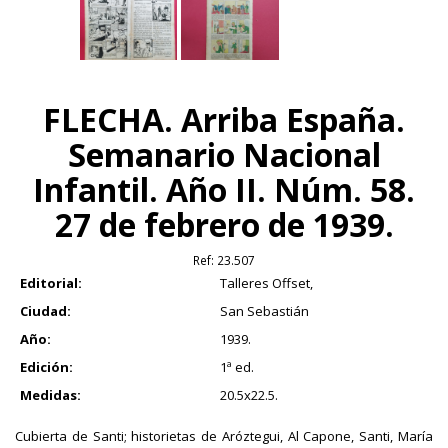
FLECHA. Arriba España.
Semanario Nacional
Infantil. Año II. Núm. 58.
27 de febrero de 1939.
Ref:
23.507
Editorial:
Talleres Offset,
Ciudad:
San Sebastián
Año:
1939.
Edición:
1ª ed.
Medidas:
20.5x22.5.
Cubierta de Santi; historietas de Aróztegui, Al Capone, Santi, María