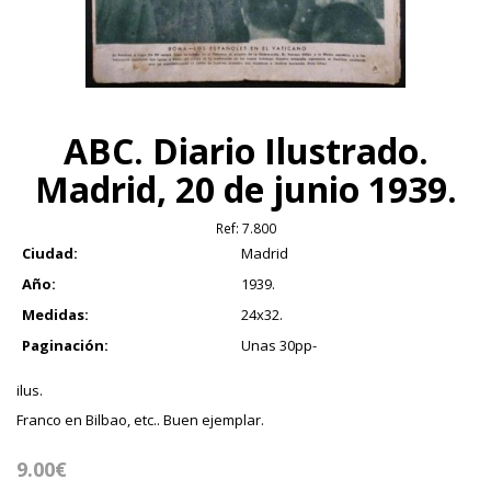
ABC. Diario Ilustrado.
Madrid, 20 de junio 1939.
Ref:
7.800
Ciudad:
Madrid
Año:
1939.
Medidas:
24x32.
Paginación:
Unas 30pp-
ilus.
Franco en Bilbao, etc.. Buen ejemplar.
9.00€