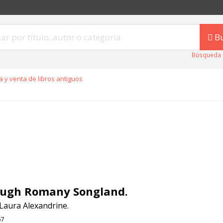
B
Búsqueda 
 y venta de libros antiguos
ugh Romany Songland.
Laura Alexandrine.
57