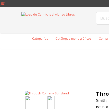
ES
Categorías
Catálogos monográficos
Compra
Thro
Smith, 
Ref:
23.0