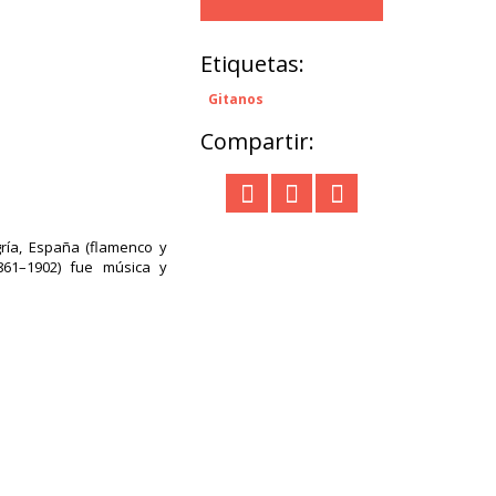
Etiquetas:
Gitanos
Compartir:
ría, España (flamenco y
(1861–1902) fue música y