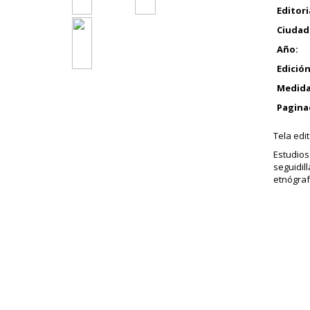
Editori
Ciudad
Año:
Edición
Medida
Pagina
Tela edit
Estudios
seguidil
etnógraf