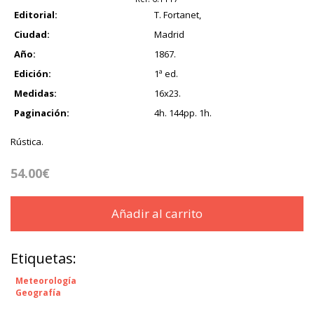
Editorial:
T. Fortanet,
Ciudad:
Madrid
Año:
1867.
Edición:
1ª ed.
Medidas:
16x23.
Paginación:
4h. 144pp. 1h.
Rústica.
54.00€
Añadir al carrito
Etiquetas:
Meteorología
Geografía