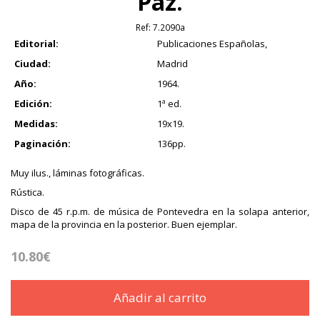
Paz.
Ref:
7.2090a
Editorial:
Publicaciones Españolas,
Ciudad:
Madrid
Año:
1964.
Edición:
1ª ed.
Medidas:
19x19.
Paginación:
136pp.
Muy ilus., láminas fotográficas.
Rústica.
Disco de 45 r.p.m. de música de Pontevedra en la solapa anterior,
mapa de la provincia en la posterior. Buen ejemplar.
10.80€
Añadir al carrito