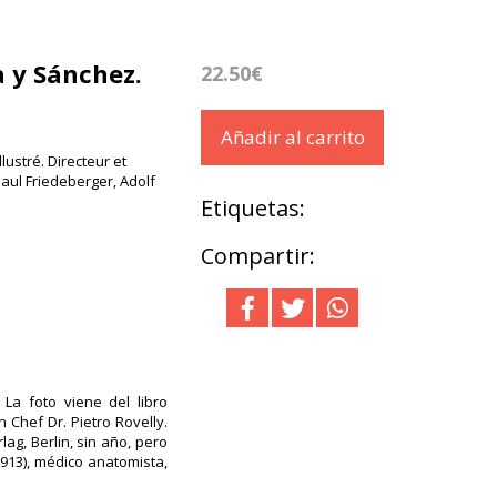
a y Sánchez.
22.50€
Añadir al carrito
ustré. Directeur et
Paul Friedeberger, Adolf
Etiquetas:
Compartir:
 La foto viene del libro
 Chef Dr. Pietro Rovelly.
ag, Berlin, sin año, pero
1913), médico anatomista,