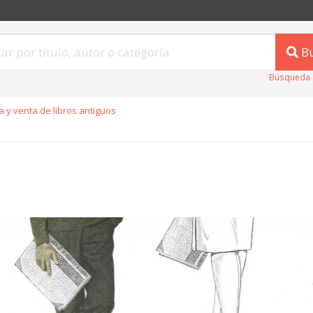
B
Búsqueda 
 y venta de libros antiguos