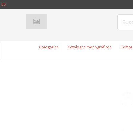
ES
Categorías
Catálogos monográficos
Compra