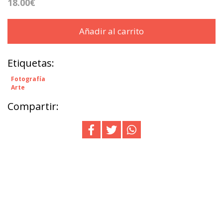
18.00€
Añadir al carrito
Etiquetas:
Fotografía
Arte
Compartir: