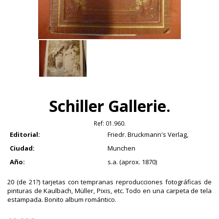
Schiller Gallerie.
Ref:
01.960.
Editorial:
Friedr. Bruckmann's Verlag,
Ciudad:
Munchen
Año:
s.a. (aprox. 1870)
20 (de 21?) tarjetas con tempranas reproducciones fotográficas de
pinturas de Kaulbach, Müller, Pixis, etc. Todo en una carpeta de tela
estampada. Bonito album romántico.