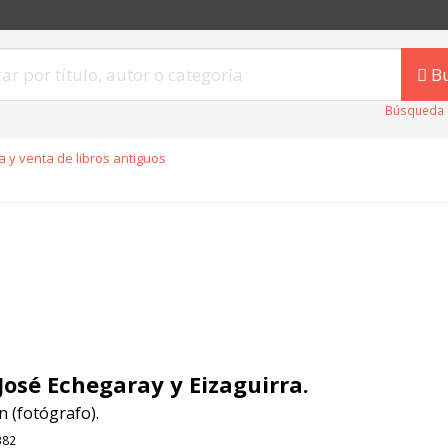
B
Búsqueda 
 y venta de libros antiguos
José Echegaray y Eizaguirra.
 (fotógrafo).
382