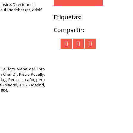
ustré. Directeur et
Paul Friedeberger, Adolf
Etiquetas:
Compartir:
 La foto viene del libro
 Chef Dr. Pietro Rovelly.
ag, Berlin, sin año, pero
e (Madrid, 1832 - Madrid,
1904.