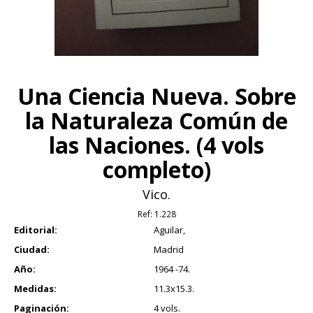
Una Ciencia Nueva. Sobre
la Naturaleza Común de
las Naciones. (4 vols
completo)
Vico.
Ref:
1.228
Editorial:
Aguilar,
Ciudad:
Madrid
Año:
1964 -74.
Medidas:
11.3x15.3.
Paginación:
4 vols.