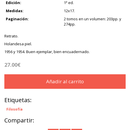
Edición:
1ª ed.
Medidas:
12x17.
Paginación:
2 tomos en un volumen: 203pp. y
274pp.
Retrato.
Holandesa piel.
1956 y 1954. Buen ejemplar, bien encuadernado.
27.00€
Añadir al carrito
Etiquetas:
Filosofía
Compartir: