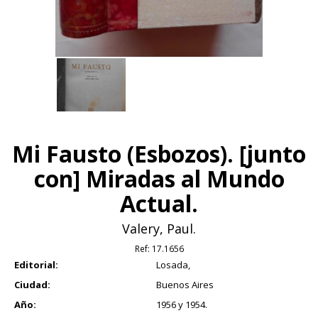
Mi Fausto (Esbozos). [junto
con] Miradas al Mundo
Actual.
Valery, Paul.
Ref:
17.1656
Editorial:
Losada,
Ciudad:
Buenos Aires
Año:
1956 y 1954.