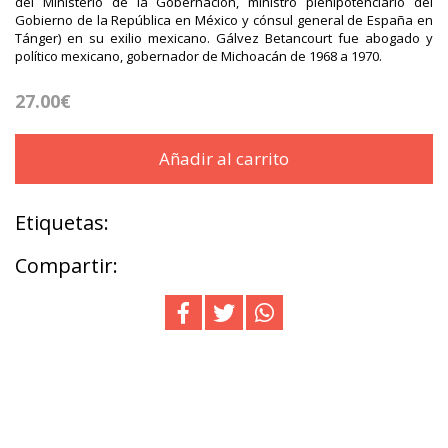
del Ministerio de la Gobernación, ministro plenipotenciario del
Gobierno de la República en México y cónsul general de España en
Tánger) en su exilio mexicano. Gálvez Betancourt fue abogado y
político mexicano, gobernador de Michoacán de 1968 a 1970.
27.00€
Añadir al carrito
Etiquetas:
Compartir: