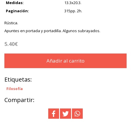
Medidas:
13.3x20.3.
Paginación:
315pp. 2h.
Rústica.
Apuntes en portada y portadilla. Algunos subrayados.
5.40€
Añadir al carrito
Etiquetas:
Filosofía
Compartir: