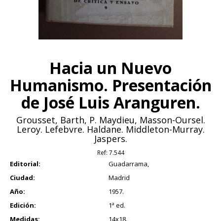
Hacia un Nuevo
Humanismo. Presentación
de José Luis Aranguren.
Grousset, Barth, P. Maydieu, Masson-Oursel.
Leroy. Lefebvre. Haldane. Middleton-Murray.
Jaspers.
Ref:
7.544
Editorial:
Guadarrama,
Ciudad:
Madrid
Año:
1957.
Edición:
1ª ed.
Medidas:
14x18.