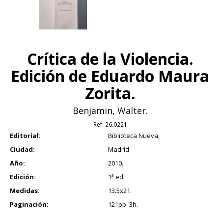
Crítica de la Violencia.
Edición de Eduardo Maura
Zorita.
Benjamin, Walter.
Ref:
26.0221
Editorial:
Biblioteca Nueva,
Ciudad:
Madrid
Año:
2010.
Edición:
1ª ed.
Medidas:
13.5x21.
Paginación:
121pp. 3h.