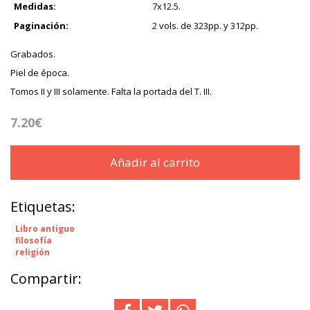
Medidas:
7x12.5.
Paginación:
2 vols. de 323pp. y 312pp.
Grabados.
Piel de época.
Tomos II y III solamente. Falta la portada del T. III.
7.20€
Añadir al carrito
Etiquetas:
Libro antiguo
filosofía
religión
Compartir: