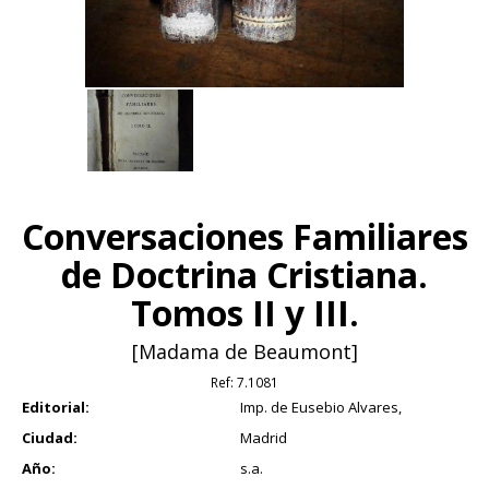
Conversaciones Familiares
de Doctrina Cristiana.
Tomos II y III.
[Madama de Beaumont]
Ref:
7.1081
Editorial:
Imp. de Eusebio Alvares,
Ciudad:
Madrid
Año:
s.a.