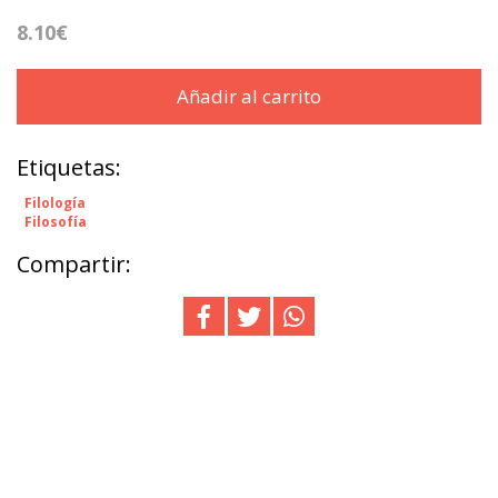
8.10€
Añadir al carrito
Etiquetas:
Filología
Filosofía
Compartir: