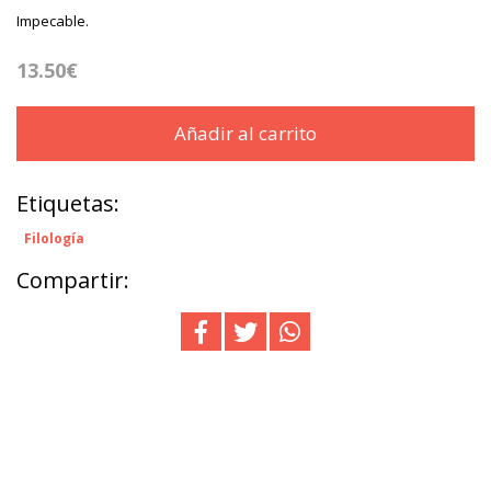
Impecable.
13.50€
Añadir al carrito
Etiquetas:
Filología
Compartir: