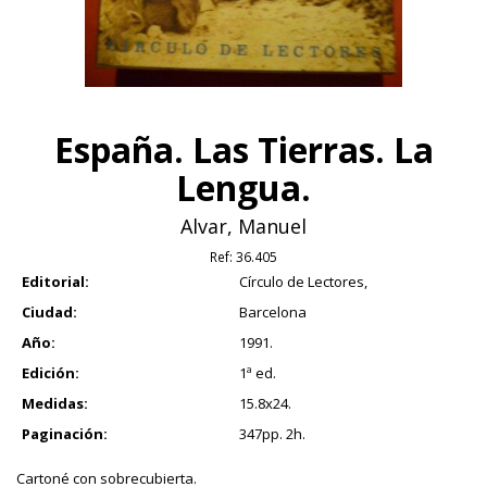
España. Las Tierras. La
Lengua.
Alvar, Manuel
Ref:
36.405
Editorial:
Círculo de Lectores,
Ciudad:
Barcelona
Año:
1991.
Edición:
1ª ed.
Medidas:
15.8x24.
Paginación:
347pp. 2h.
Cartoné con sobrecubierta.