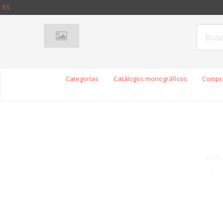
ES
Categorías
Catálogos monográficos
Compra