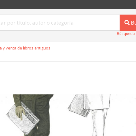
B
Búsqueda 
 y venta de libros antiguos