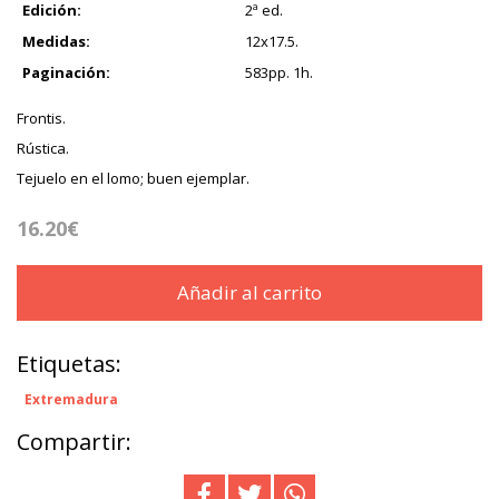
Edición:
2ª ed.
Medidas:
12x17.5.
Paginación:
583pp. 1h.
Frontis.
Rústica.
Tejuelo en el lomo; buen ejemplar.
16.20€
Añadir al carrito
Etiquetas:
Extremadura
Compartir: