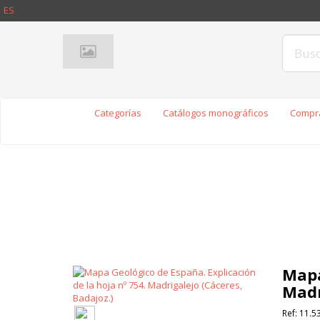
ES
Categorías
Catálogos monográficos
Compra
Mapa
Madr
Ref:
11.5