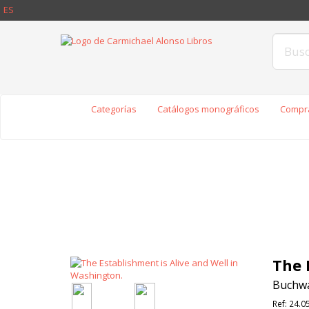
ES
Categorías
Catálogos monográficos
Compra
The 
Buchwal
Ref:
24.0