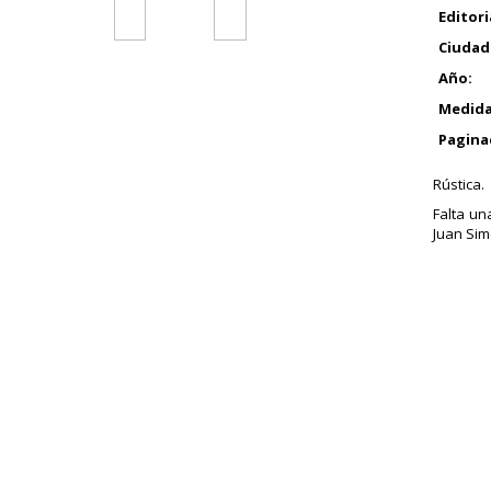
Editori
Ciudad
Año:
Medida
Pagina
Rústica.
Falta un
Juan Sime