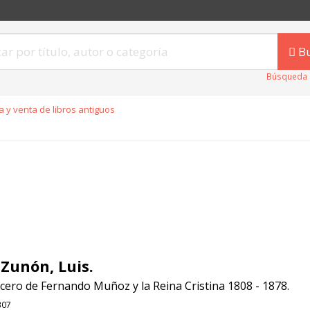
B
Búsqueda 
 y venta de libros antiguos
 Zunón, Luis.
ero de Fernando Muñoz y la Reina Cristina 1808 - 1878.
307