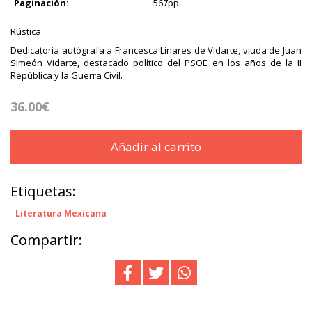
Paginación:
567pp.
Rústica.
Dedicatoria autógrafa a Francesca Linares de Vidarte, viuda de Juan
Simeón Vidarte, destacado político del PSOE en los años de la II
República y la Guerra Civil.
36.00€
Añadir al carrito
Etiquetas:
Literatura Mexicana
Compartir: