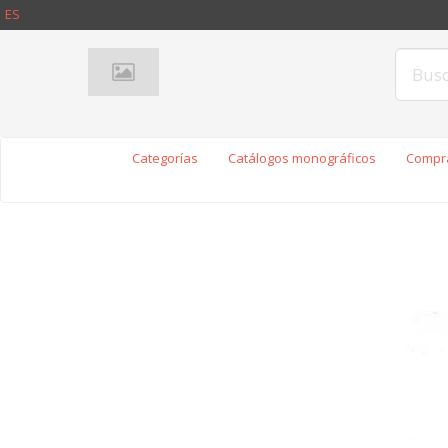
ES
Categorías
Catálogos monográficos
Compra