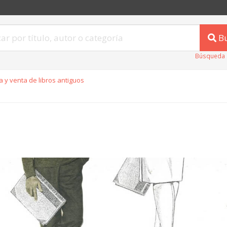
B
Búsqueda 
 y venta de libros antiguos