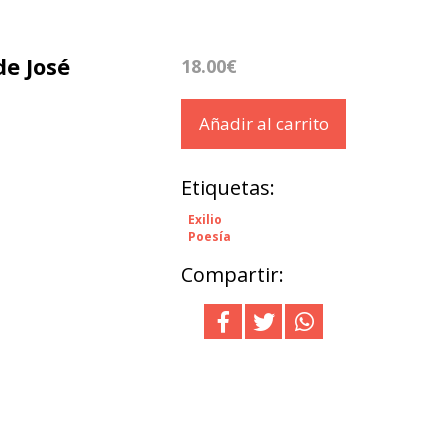
e José
18.00€
Añadir al carrito
Etiquetas:
Exilio
Poesía
Compartir: