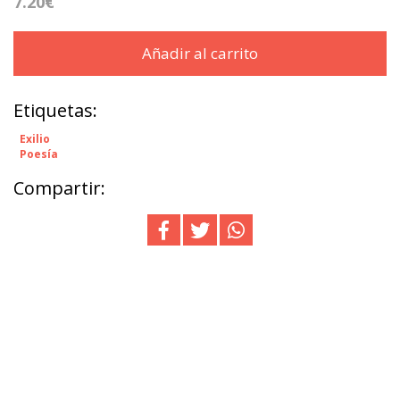
7.20€
Añadir al carrito
Etiquetas:
Exilio
Poesía
Compartir: