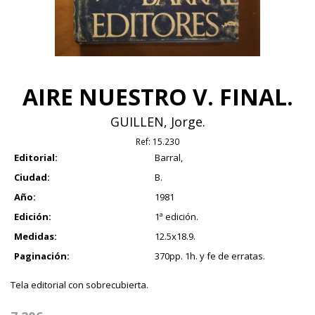
AIRE NUESTRO V. FINAL.
GUILLEN, Jorge.
Ref:
15.230
Editorial:
Barral,
Ciudad:
B.
Año:
1981
Edición:
1ª edición.
Medidas:
12.5x18.9.
Paginación:
370pp. 1h. y fe de erratas.
Tela editorial con sobrecubierta.