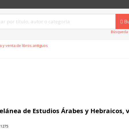
B
Búsqueda 
 y venta de libros antiguos
elánea de Estudios Árabes y Hebraicos, v
.1275