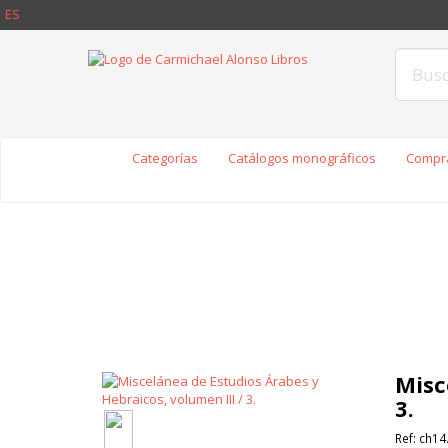
ES
Categorías
Catálogos monográficos
Compra
Misc
3.
Ref:
ch14