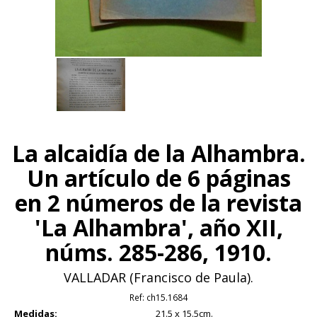
La alcaidía de la Alhambra.
Un artículo de 6 páginas
en 2 números de la revista
'La Alhambra', año XII,
núms. 285-286, 1910.
VALLADAR (Francisco de Paula).
Ref:
ch15.1684
Medidas:
21.5 x 15.5cm.