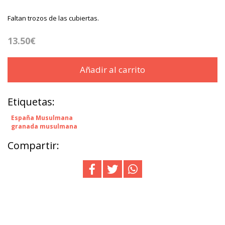
Faltan trozos de las cubiertas.
13.50€
Añadir al carrito
Etiquetas:
España Musulmana
granada musulmana
Compartir: