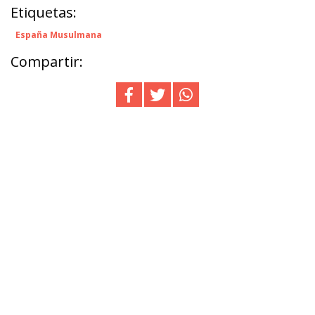
Etiquetas:
España Musulmana
Compartir: