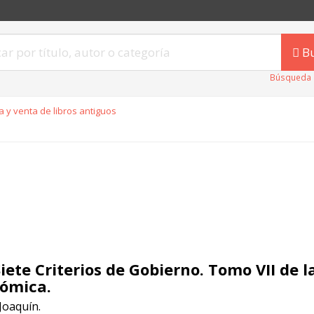
B
Búsqueda 
 y venta de libros antiguos
Siete Criterios de Gobierno. Tomo VII de l
ómica.
Joaquín.