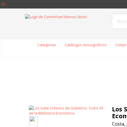
ES
Categorías
Catálogos monográficos
Compra
Los 
Econ
Costa, 