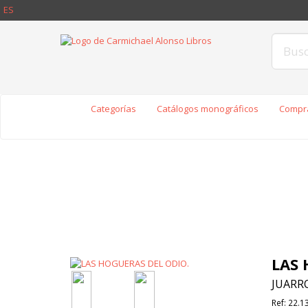
ES
Categorías
Catálogos monográficos
Compra
LAS 
JUARRO
Ref:
22.1