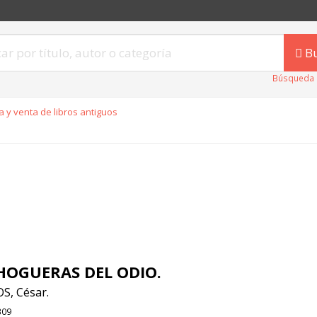
B
Búsqueda 
 y venta de libros antiguos
HOGUERAS DEL ODIO.
S, César.
309