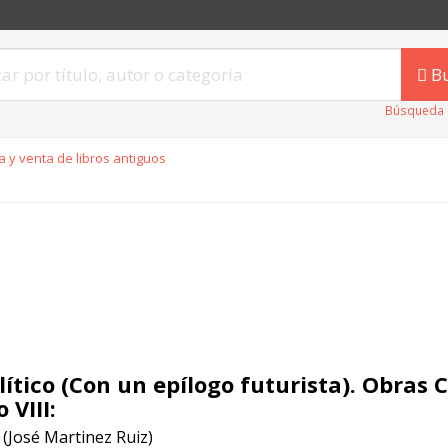
B
Búsqueda 
 y venta de libros antiguos
olítico (Con un epílogo futurista). Obras
 VIII:
 (José Martinez Ruiz)