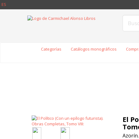
ES
Categorías
Catálogos monográficos
Compra
El P
Tomo
Azorín.