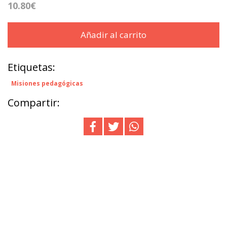
10.80€
Añadir al carrito
Etiquetas:
Misiones pedagógicas
Compartir: