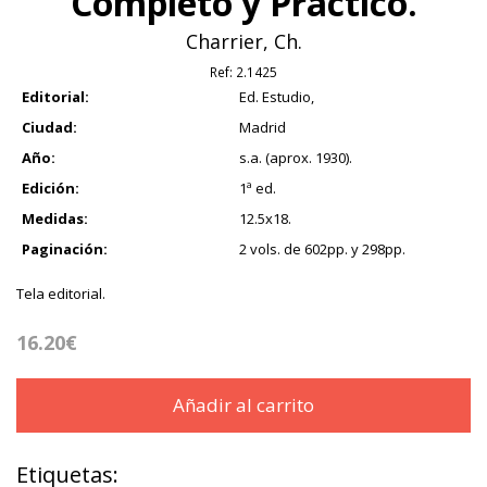
Completo y Práctico.
Charrier, Ch.
Ref:
2.1425
Editorial:
Ed. Estudio,
Ciudad:
Madrid
Año:
s.a. (aprox. 1930).
Edición:
1ª ed.
Medidas:
12.5x18.
Paginación:
2 vols. de 602pp. y 298pp.
Tela editorial.
16.20€
Añadir al carrito
Etiquetas: