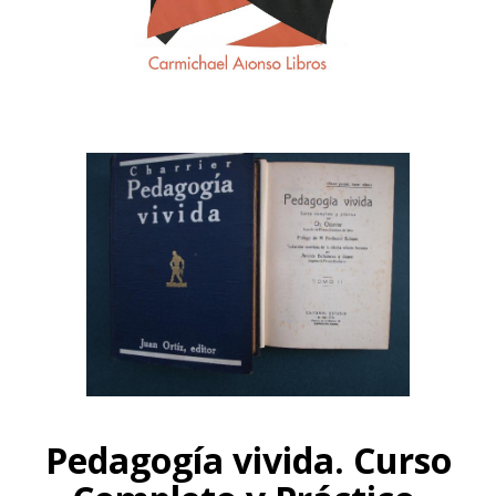
Pedagogía vivida. Curso