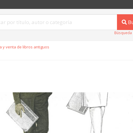
B
Búsqueda 
 y venta de libros antiguos