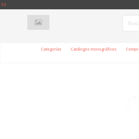
ES
Categorías
Catálogos monográficos
Compra