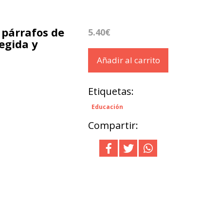
párrafos de
5.40€
egida y
Añadir al carrito
Etiquetas:
Educación
Compartir: