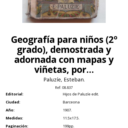
Geografía para niños (2º
grado), demostrada y
adornada con mapas y
viñetas, por...
Paluzíe, Esteban.
Ref:
08.837
Editorial:
Hijos de Paluzíe edit.
Ciudad:
Barceona
Año:
1907.
Medidas:
11.5x17.5.
Paginación:
199pp.