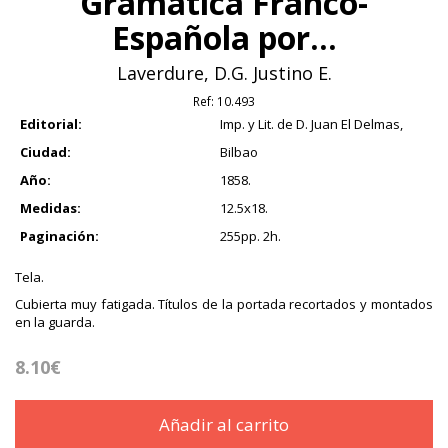
Gramática Franco-
Española por...
Laverdure, D.G. Justino E.
Ref:
10.493
Editorial:
Imp. y Lit. de D. Juan El Delmas,
Ciudad:
Bilbao
Año:
1858.
Medidas:
12.5x18.
Paginación:
255pp. 2h.
Tela.
Cubierta muy fatigada. Títulos de la portada recortados y montados
en la guarda.
8.10€
Añadir al carrito