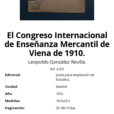
El Congreso Internacional
de Enseñanza Mercantil de
Viena de 1910.
Leopoldo González Revilla.
Ref:
4.355
Editorial:
Junta para Ampliación de
Estudios,
Ciudad:
Madrid
Año:
1912.
Medidas:
16.5x23.5.
Paginación:
2h. 89-137pp.