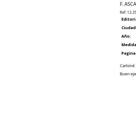
F. ASCA
Ref:
12.2
Editori
Ciudad
Año:
Medida
Pagina
Cartoné e
Buen eje