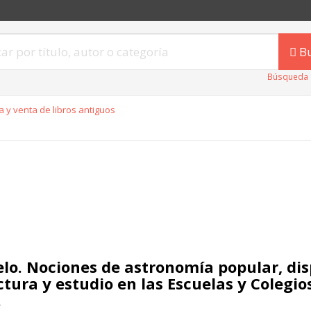
B
Búsqueda 
 y venta de libros antiguos
ielo. Nociones de astronomía popular, di
ectura y estudio en las Escuelas y Colegio
.